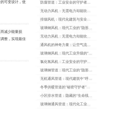
叶的可变设计，使
防腐管道：工业安全的守护者——从材料选择到应用实践的全面解析
无动力风机：无需电力却能吹动未来的神奇力量
排烟风机：现代化建筑与安全生产的“生命线”
玻璃钢风机：现代工业的“隐形英雄”
从而减少能量损
无动力风机：无需电力却能吹动未来——科技与环保的完美结合
态调整，实现最佳
通风机的神奇力量：让空气流动，让生活更舒适
玻璃钢风机：现代工业升级的“隐形英雄”
氯化氢风机：工业安全的守护者与高效能源的灵魂
玻璃钢管道：现代工业的“隐形守护者”
无机通风管道：现代建筑中“呼吸”的智慧之道
冬季供暖管道的“秘密守护者”——如何让您的家庭温暖如春？
小区排水管道：隐藏的“生命线”如何守护你的家园？
玻璃钢通风管道：现代化工业升级的“隐形英雄”