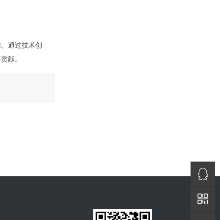
用。通过技术创
要贡献。
QQ咨询