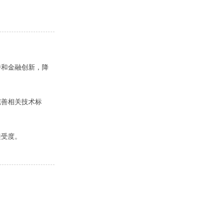
持和金融创新，降
完善相关技术标
接受度。