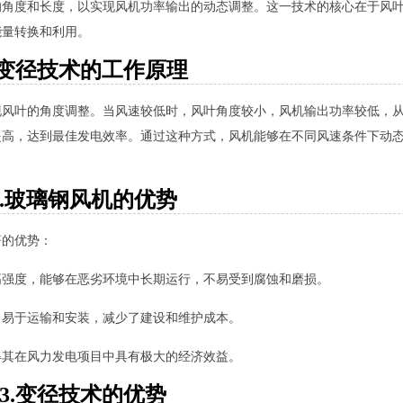
的角度和长度，以实现风机功率输出的动态调整。这一技术的核心在于风
能量转换和利用。
.变径技术的工作原理
现风叶的角度调整。当风速较低时，风叶角度较小，风机输出功率较低，
提高，达到最佳发电效率。通过这种方式，风机能够在不同风速条件下动
2.玻璃钢风机的优势
著的优势：
高强度，能够在恶劣环境中长期运行，不易受到腐蚀和磨损。
，易于运输和安装，减少了建设和维护成本。
得其在风力发电项目中具有极大的经济效益。
3.变径技术的优势